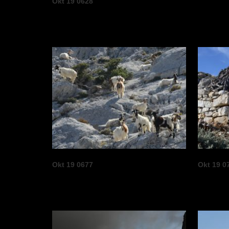
Okt 19 0628
Okt 19 0677
Okt 19 0