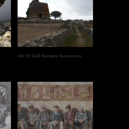
Okt 19 1138 Nuraghe Succoronis