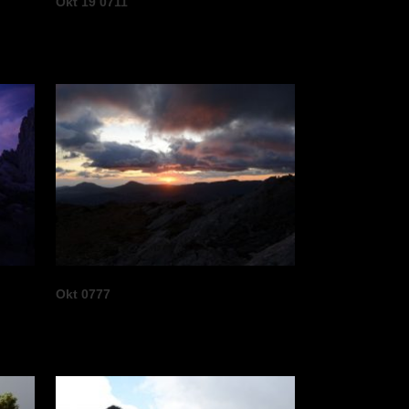
Okt 19 0711
Okt 0777