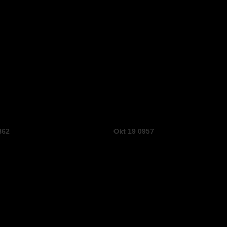
362
Okt 19 0957