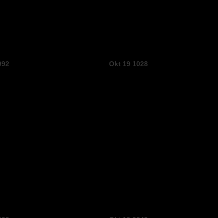
992
Okt 19 1028