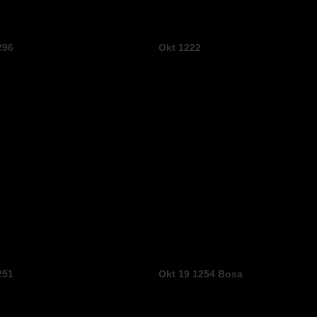
296
Okt 1222
251
Okt 19 1254 Bosa