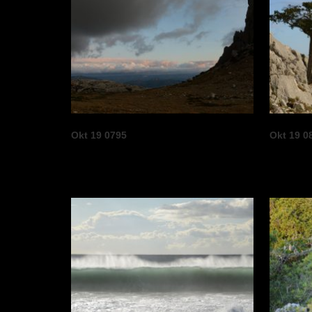
Okt 19 0795
Okt 19 0