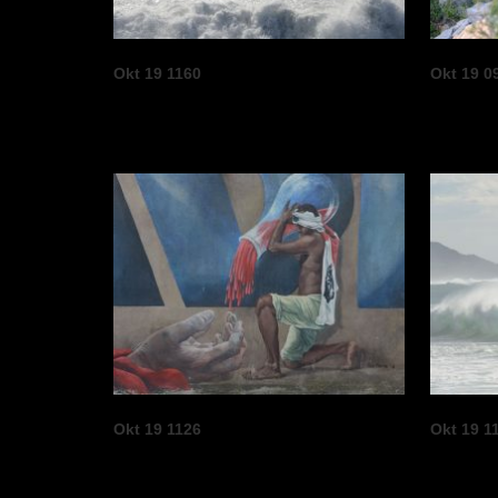
Okt 19 1160
Okt 19 0
Okt 19 1126
Okt 19 1