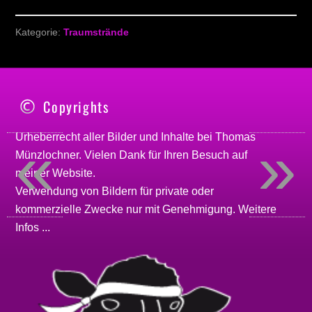
Kategorie:
Traumstrände
Copyrights
«
»
Urheberrecht aller Bilder und Inhalte bei
Thomas
Münzlochner
. Vielen Dank für Ihren Besuch auf
meiner
Website
.
Verwendung von Bildern für private oder
kommerzielle Zwecke nur mit Genehmigung.
Weitere
Infos ...