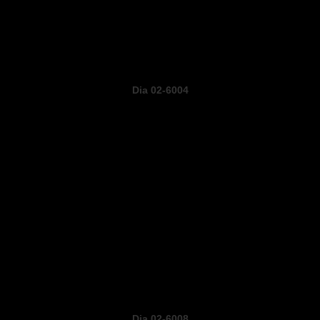
Dia 02-6004
Dia 02-6008