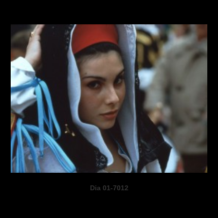
Dia 01-7012