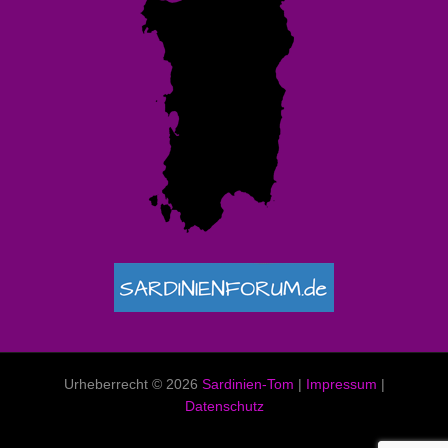
Urheberrecht © 2026
Sardinien-Tom
|
Impressum
|
Datenschutz