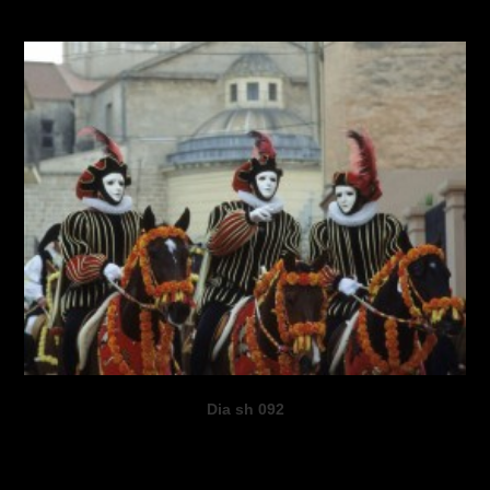
Dia sh 092