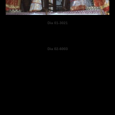
Dia 01-3021
Dia 02-6003