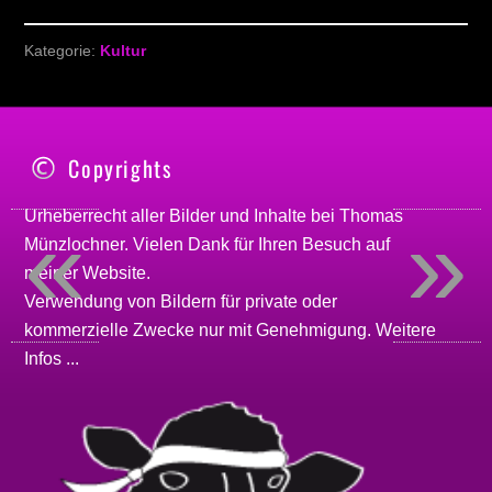
Kategorie:
Kultur
Copyrights
«
»
Urheberrecht aller Bilder und Inhalte bei
Thomas
Münzlochner
. Vielen Dank für Ihren Besuch auf
meiner
Website
.
Verwendung von Bildern für private oder
kommerzielle Zwecke nur mit Genehmigung.
Weitere
Infos ...