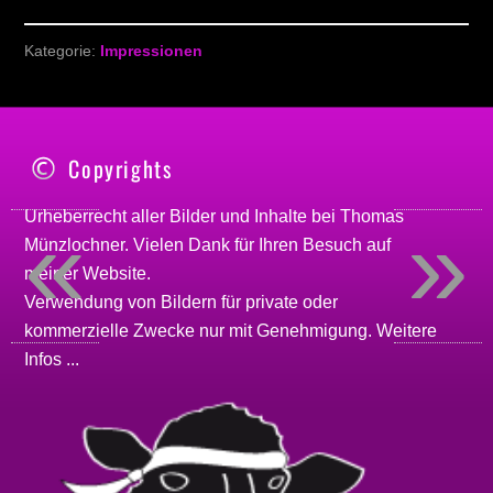
Kategorie:
Impressionen
Copyrights
«
»
Urheberrecht aller Bilder und Inhalte bei
Thomas
Münzlochner
. Vielen Dank für Ihren Besuch auf
meiner
Website
.
Verwendung von Bildern für private oder
kommerzielle Zwecke nur mit Genehmigung.
Weitere
Infos ...