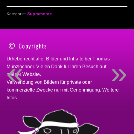
Kategorie:
Supramonte
Copyrights
«
»
Urheberrecht aller Bilder und Inhalte bei
Thomas
Münzlochner
. Vielen Dank für Ihren Besuch auf
meiner
Website
.
Verwendung von Bildern für private oder
kommerzielle Zwecke nur mit Genehmigung.
Weitere
Infos ...