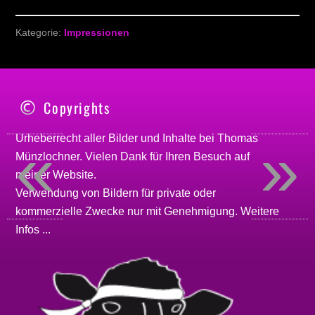
Kategorie:
Impressionen
Copyrights
«
»
Urheberrecht aller Bilder und Inhalte bei
Thomas
Münzlochner
. Vielen Dank für Ihren Besuch auf
meiner
Website
.
Verwendung von Bildern für private oder
kommerzielle Zwecke nur mit Genehmigung.
Weitere
Infos ...