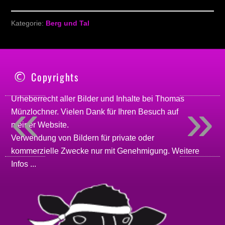
Kategorie:
Berg und Tal
Copyrights
«
»
Urheberrecht aller Bilder und Inhalte bei
Thomas
Münzlochner
. Vielen Dank für Ihren Besuch auf
meiner
Website
.
Verwendung von Bildern für private oder
kommerzielle Zwecke nur mit Genehmigung.
Weitere
Infos ...