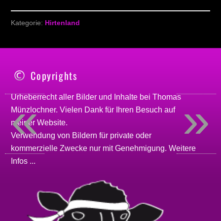
Kategorie:
Hirtenland
Copyrights
«
»
Urheberrecht aller Bilder und Inhalte bei
Thomas
Münzlochner
. Vielen Dank für Ihren Besuch auf
meiner
Website
.
Verwendung von Bildern für private oder
kommerzielle Zwecke nur mit Genehmigung.
Weitere
Infos ...