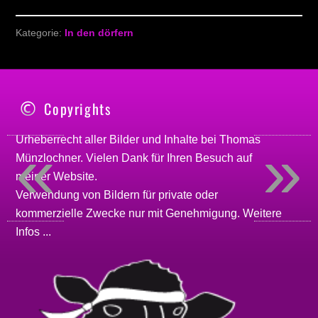
Kategorie:
In den dörfern
Copyrights
«
»
Urheberrecht aller Bilder und Inhalte bei
Thomas
Münzlochner
. Vielen Dank für Ihren Besuch auf
meiner
Website
.
Verwendung von Bildern für private oder
kommerzielle Zwecke nur mit Genehmigung.
Weitere
Infos ...