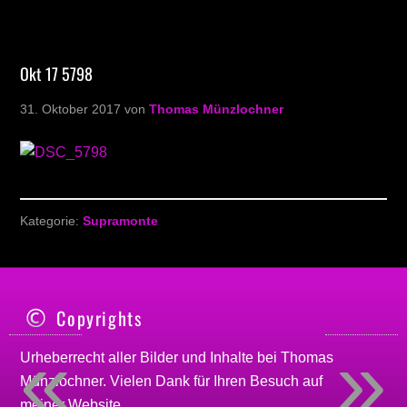
Okt 17 5798
31. Oktober 2017
von
Thomas Münzlochner
Kategorie:
Supramonte
Copyrights
«
»
Urheberrecht aller Bilder und Inhalte bei
Thomas
Münzlochner
. Vielen Dank für Ihren Besuch auf
meiner
Website
.