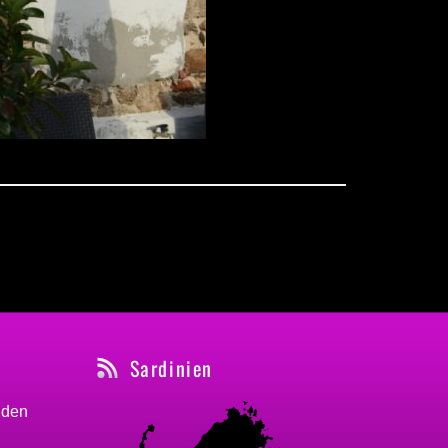
Sardinien
nden