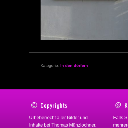
Kategorie:
In den dörfern
Copyrights
K
Urheberrecht aller Bilder und
Falls S
Inhalte bei
Thomas Münzlochner
.
mehrere