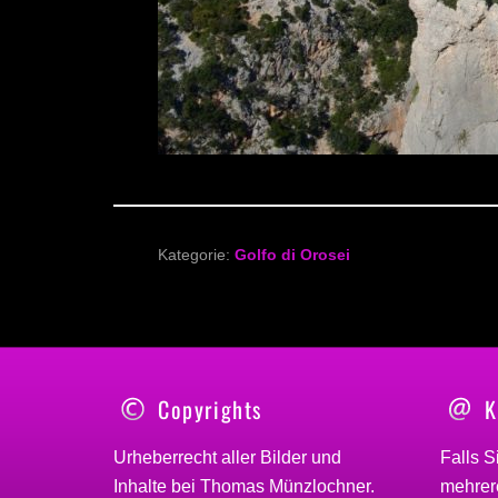
Kategorie:
Golfo di Orosei
Copyrights
K
Urheberrecht aller Bilder und
Falls S
Inhalte bei
Thomas Münzlochner
.
mehrere