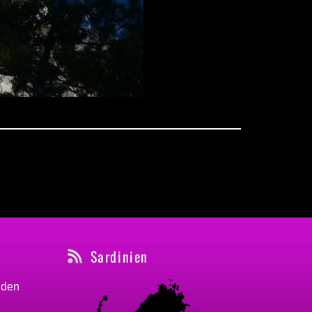
Sardinien
nden