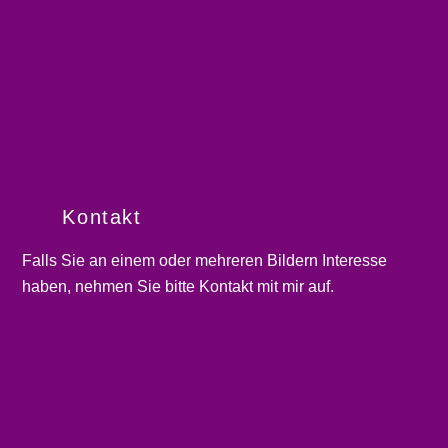
Kontakt
Falls Sie an einem oder mehreren Bildern Interesse
haben, nehmen Sie bitte
Kontakt
mit mir auf.