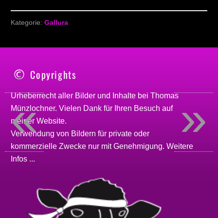
Kategorie:
Gallura
Copyrights
«
»
Urheberrecht aller Bilder und Inhalte bei
Thomas
Münzlochner
. Vielen Dank für Ihren Besuch auf
meiner
Website
.
Verwendung von Bildern für private oder
kommerzielle Zwecke nur mit Genehmigung.
Weitere
Infos ...