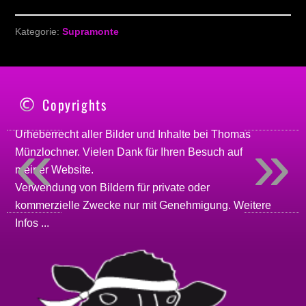
Kategorie:
Supramonte
Copyrights
«
»
Urheberrecht aller Bilder und Inhalte bei
Thomas
Münzlochner
. Vielen Dank für Ihren Besuch auf
meiner
Website
.
Verwendung von Bildern für private oder
kommerzielle Zwecke nur mit Genehmigung.
Weitere
Infos ...