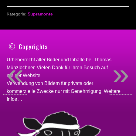
Kategorie:
Supramonte
Copyrights
«
»
Urheberrecht aller Bilder und Inhalte bei
Thomas
Münzlochner
. Vielen Dank für Ihren Besuch auf
meiner
Website
.
Verwendung von Bildern für private oder
kommerzielle Zwecke nur mit Genehmigung.
Weitere
Infos ...