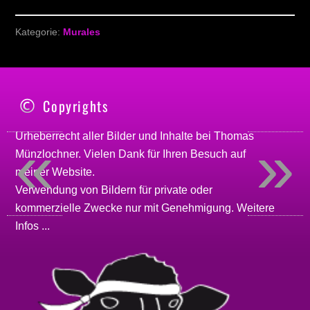
Kategorie:
Murales
Copyrights
«
»
Urheberrecht aller Bilder und Inhalte bei
Thomas
Münzlochner
. Vielen Dank für Ihren Besuch auf
meiner
Website
.
Verwendung von Bildern für private oder
kommerzielle Zwecke nur mit Genehmigung.
Weitere
Infos ...