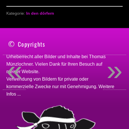
Kategorie:
In den dörfern
Copyrights
«
»
Urheberrecht aller Bilder und Inhalte bei
Thomas
Münzlochner
. Vielen Dank für Ihren Besuch auf
meiner
Website
.
Verwendung von Bildern für private oder
kommerzielle Zwecke nur mit Genehmigung.
Weitere
Infos ...