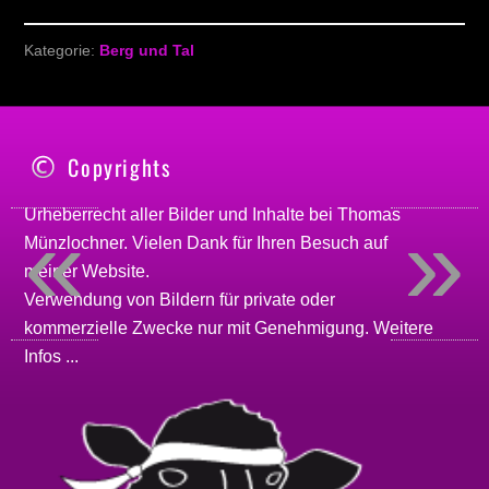
Kategorie:
Berg und Tal
Copyrights
«
»
Urheberrecht aller Bilder und Inhalte bei
Thomas
Münzlochner
. Vielen Dank für Ihren Besuch auf
meiner
Website
.
Verwendung von Bildern für private oder
kommerzielle Zwecke nur mit Genehmigung.
Weitere
Infos ...