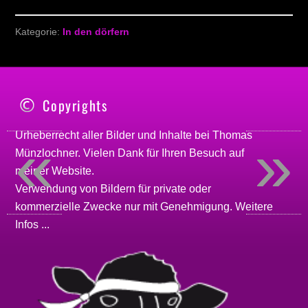
Kategorie:
In den dörfern
Copyrights
«
»
Urheberrecht aller Bilder und Inhalte bei
Thomas
Münzlochner
. Vielen Dank für Ihren Besuch auf
meiner
Website
.
Verwendung von Bildern für private oder
kommerzielle Zwecke nur mit Genehmigung.
Weitere
Infos ...