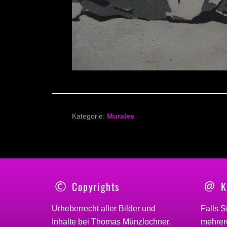
Kategorie:
Murales
Copyrights
K
Urheberrecht aller Bilder und
Falls S
Inhalte bei
Thomas Münzlochner
.
mehrere