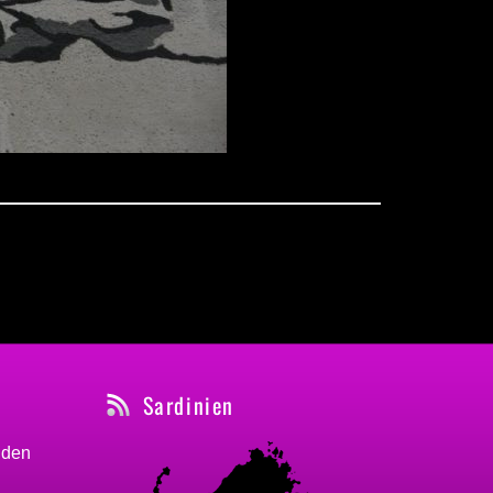
Sardinien
nden