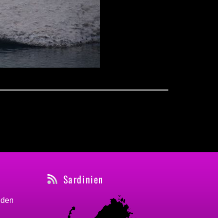
Sardinien
nden