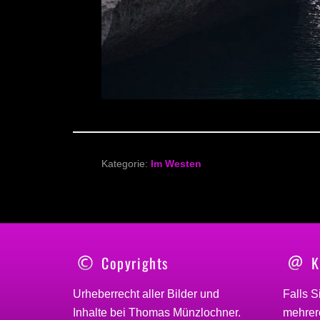
Kategorie:
Im Westen
Copyrights
K
Urheberrecht aller Bilder und
Falls S
Inhalte bei
Thomas Münzlochner
.
mehrere