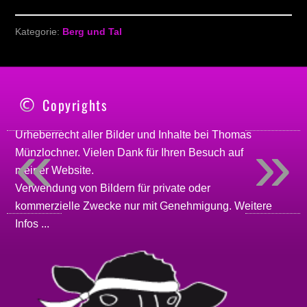
Kategorie:
Berg und Tal
Copyrights
«
»
Urheberrecht aller Bilder und Inhalte bei
Thomas
Münzlochner
. Vielen Dank für Ihren Besuch auf
meiner
Website
.
Verwendung von Bildern für private oder
kommerzielle Zwecke nur mit Genehmigung.
Weitere
Infos ...