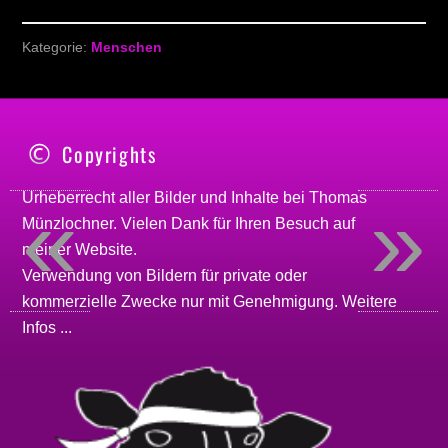
Kategorie:
Menschen
Copyrights
«
»
Urheberrecht aller Bilder und Inhalte bei
Thomas
Münzlochner
. Vielen Dank für Ihren Besuch auf
meiner
Website
.
Verwendung von Bildern für private oder
kommerzielle Zwecke nur mit Genehmigung.
Weitere
Infos ...