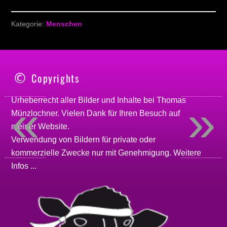
Kategorie:
Menschen
Copyrights
«
»
Urheberrecht aller Bilder und Inhalte bei
Thomas
Münzlochner
. Vielen Dank für Ihren Besuch auf
meiner
Website
.
Verwendung von Bildern für private oder
kommerzielle Zwecke nur mit Genehmigung.
Weitere
Infos ...