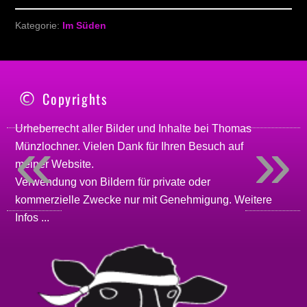
Kategorie:
Im Süden
Copyrights
Urheberrecht aller Bilder und Inhalte bei
Thomas
«
»
Münzlochner
. Vielen Dank für Ihren Besuch auf
meiner
Website
.
Verwendung von Bildern für private oder
kommerzielle Zwecke nur mit Genehmigung.
Weitere
Infos ...