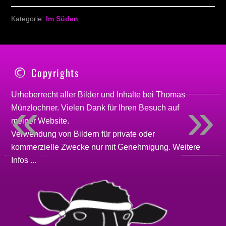
Kategorie:
Im Süden
Copyrights
Urheberrecht aller Bilder und Inhalte bei
Thomas
«
»
Münzlochner
. Vielen Dank für Ihren Besuch auf
meiner
Website
.
Verwendung von Bildern für private oder
kommerzielle Zwecke nur mit Genehmigung.
Weitere
Infos ...