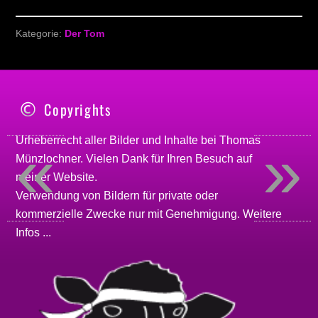
Kategorie:
Der Tom
Copyrights
«
»
Urheberrecht aller Bilder und Inhalte bei
Thomas
Münzlochner
. Vielen Dank für Ihren Besuch auf
meiner
Website
.
Verwendung von Bildern für private oder
kommerzielle Zwecke nur mit Genehmigung.
Weitere
Infos ...