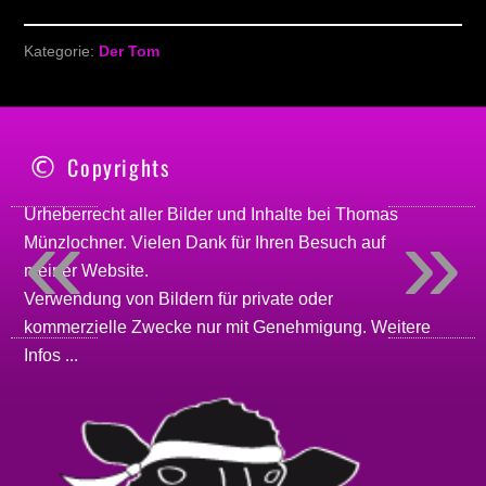
Kategorie:
Der Tom
Copyrights
«
»
Urheberrecht aller Bilder und Inhalte bei
Thomas
Münzlochner
. Vielen Dank für Ihren Besuch auf
meiner
Website
.
Verwendung von Bildern für private oder
kommerzielle Zwecke nur mit Genehmigung.
Weitere
Infos ...