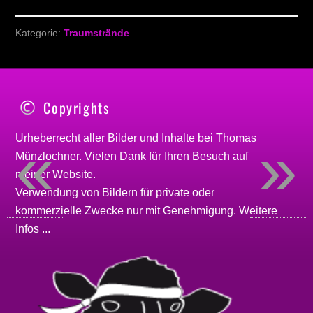
Kategorie:
Traumstrände
Copyrights
«
»
Urheberrecht aller Bilder und Inhalte bei
Thomas
Münzlochner
. Vielen Dank für Ihren Besuch auf
meiner
Website
.
Verwendung von Bildern für private oder
kommerzielle Zwecke nur mit Genehmigung.
Weitere
Infos ...