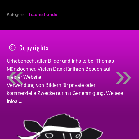
Kategorie:
Traumstrände
Copyrights
«
»
Urheberrecht aller Bilder und Inhalte bei
Thomas
Münzlochner
. Vielen Dank für Ihren Besuch auf
meiner
Website
.
Verwendung von Bildern für private oder
kommerzielle Zwecke nur mit Genehmigung.
Weitere
Infos ...