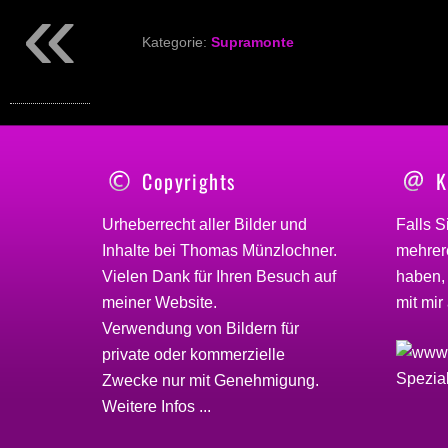
«
Kategorie:
Supramonte
Copyrights
K
Urheberrecht aller Bilder und
Falls S
Inhalte bei
Thomas Münzlochner
.
mehrere
Vielen Dank für Ihren Besuch auf
haben,
meiner
Website
.
mit mir 
Verwendung von Bildern für
private oder kommerzielle
Zwecke nur mit Genehmigung.
Weitere Infos ...