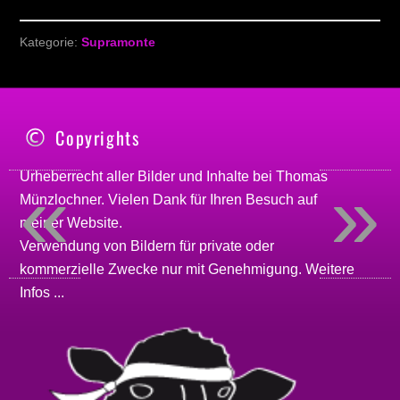
Kategorie:
Supramonte
Copyrights
«
»
Urheberrecht aller Bilder und Inhalte bei
Thomas
Münzlochner
. Vielen Dank für Ihren Besuch auf
meiner
Website
.
Verwendung von Bildern für private oder
kommerzielle Zwecke nur mit Genehmigung.
Weitere
Infos ...