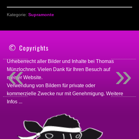
Kategorie:
Supramonte
Copyrights
«
»
Urheberrecht aller Bilder und Inhalte bei
Thomas
Münzlochner
. Vielen Dank für Ihren Besuch auf
meiner
Website
.
Verwendung von Bildern für private oder
kommerzielle Zwecke nur mit Genehmigung.
Weitere
Infos ...