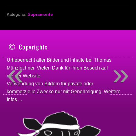
Kategorie:
Supramonte
Copyrights
«
»
Urheberrecht aller Bilder und Inhalte bei
Thomas
Münzlochner
. Vielen Dank für Ihren Besuch auf
meiner
Website
.
Verwendung von Bildern für private oder
kommerzielle Zwecke nur mit Genehmigung.
Weitere
Infos ...