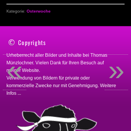
Kategorie:
Osterwoche
Copyrights
Urheberrecht aller Bilder und Inhalte bei
Thomas
«
»
Münzlochner
. Vielen Dank für Ihren Besuch auf
meiner
Website
.
Verwendung von Bildern für private oder
kommerzielle Zwecke nur mit Genehmigung.
Weitere
Infos ...