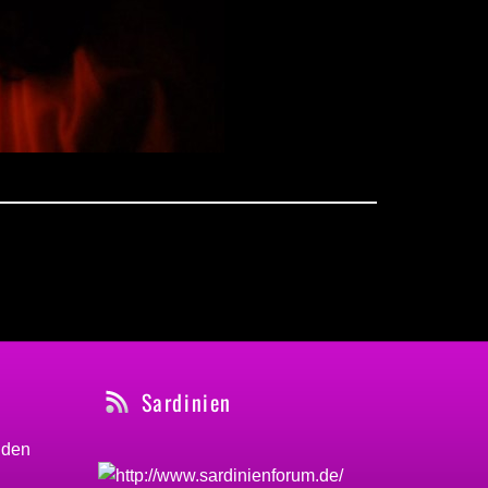
Sardinien
nden