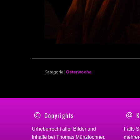
Kategorie:
Osterwoche
Copyrights
K
Urheberrecht aller Bilder und
Falls S
Inhalte bei
Thomas Münzlochner
.
mehrere