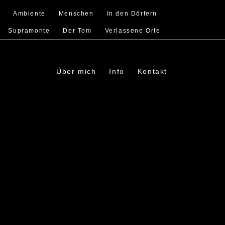
s
Ambiente
Menschen
In den Dörfern
Supramonte
Der Tom
Verlassene Orte
Über mich
Info
Kontakt