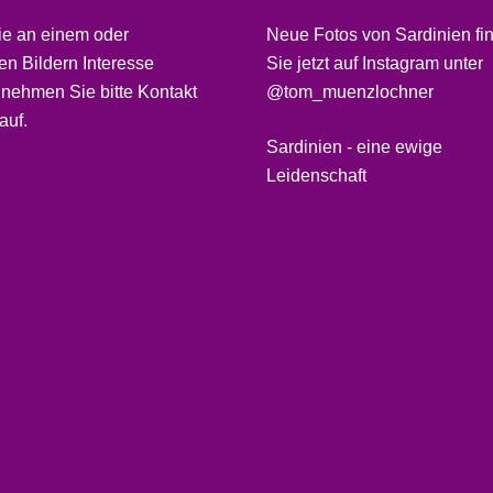
ie an einem oder
Neue Fotos von Sardinien fi
n Bildern Interesse
Sie jetzt auf Instagram unter
 nehmen Sie bitte
Kontakt
@tom_muenzlochner
auf.
Sardinien - eine ewige
Leidenschaft