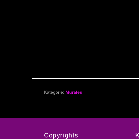
Kategorie:
Murales
Copyrights
K