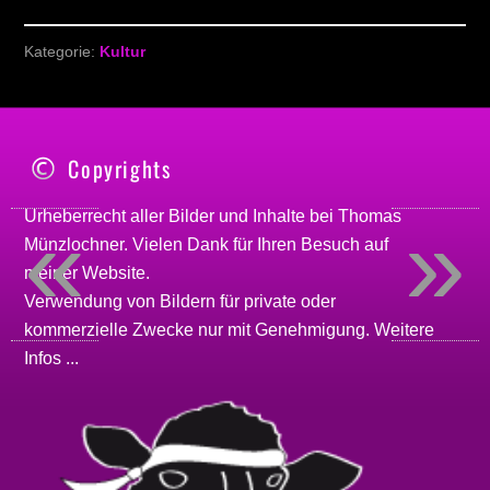
Kategorie:
Kultur
Copyrights
«
»
Urheberrecht aller Bilder und Inhalte bei
Thomas
Münzlochner
. Vielen Dank für Ihren Besuch auf
meiner
Website
.
Verwendung von Bildern für private oder
kommerzielle Zwecke nur mit Genehmigung.
Weitere
Infos ...