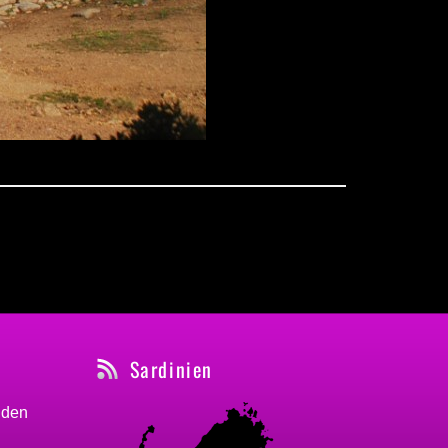
Sardinien
nden