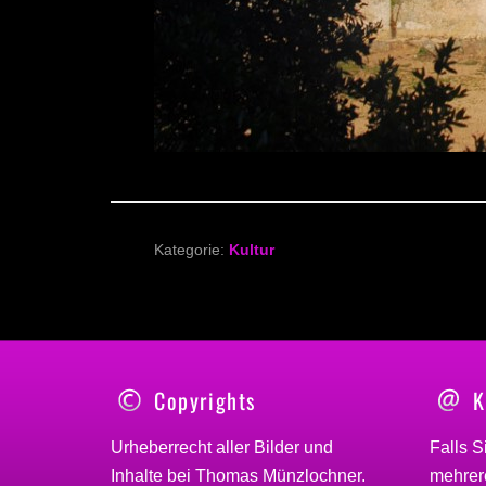
Kategorie:
Kultur
Copyrights
K
Urheberrecht aller Bilder und
Falls S
Inhalte bei
Thomas Münzlochner
.
mehrere