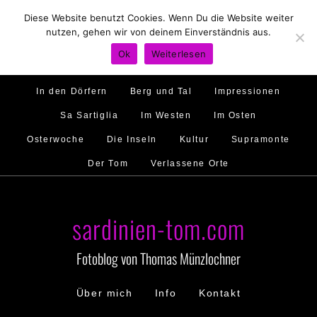
Diese Website benutzt Cookies. Wenn Du die Website weiter
Hirtenland
Traumstrände
Feste feiern
nutzen, gehen wir von deinem Einverständnis aus.
Golfo di Orosei
Im Norden
Im Süden
Ok
Weiterlesen
Gallura
Murales
Ambiente
Menschen
In den Dörfern
Berg und Tal
Impressionen
Sa Sartiglia
Im Westen
Im Osten
Osterwoche
Die Inseln
Kultur
Supramonte
Der Tom
Verlassene Orte
sardinien-tom.com
Fotoblog von Thomas Münzlochner
Über mich
Info
Kontakt