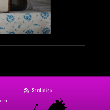
Sardinien
nden