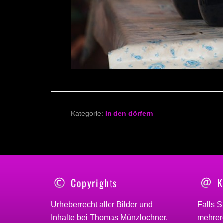
Kategorie:
In den dörfern
Copyrights
K
Urheberrecht aller Bilder und
Falls S
Inhalte bei
Thomas Münzlochner
.
mehrere