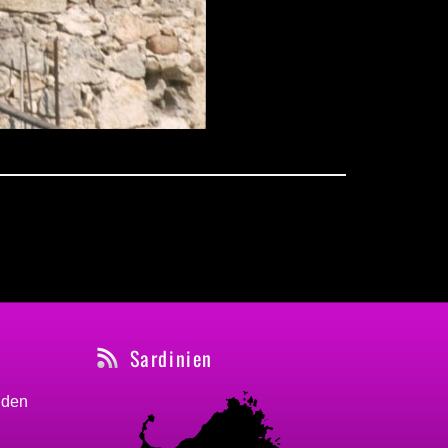
Sardinien
nden