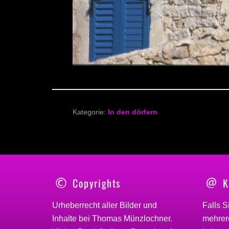
Kategorie:
In den dörfern
Copyrights
K
Urheberrecht aller Bilder und
Falls S
Inhalte bei
Thomas Münzlochner
.
mehrere