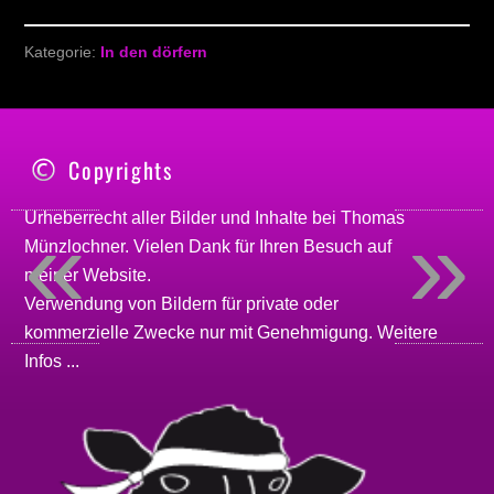
Kategorie:
In den dörfern
Copyrights
«
»
Urheberrecht aller Bilder und Inhalte bei
Thomas
Münzlochner
. Vielen Dank für Ihren Besuch auf
meiner
Website
.
Verwendung von Bildern für private oder
kommerzielle Zwecke nur mit Genehmigung.
Weitere
Infos ...