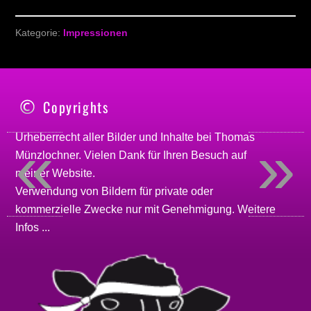
Kategorie:
Impressionen
Copyrights
«
»
Urheberrecht aller Bilder und Inhalte bei
Thomas
Münzlochner
. Vielen Dank für Ihren Besuch auf
meiner
Website
.
Verwendung von Bildern für private oder
kommerzielle Zwecke nur mit Genehmigung.
Weitere
Infos ...