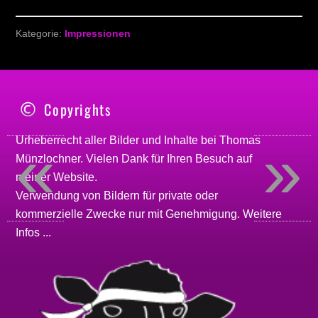
Kategorie:
Impressionen
Copyrights
«
»
Urheberrecht aller Bilder und Inhalte bei
Thomas
Münzlochner
. Vielen Dank für Ihren Besuch auf
meiner
Website
.
Verwendung von Bildern für private oder
kommerzielle Zwecke nur mit Genehmigung.
Weitere
Infos ...