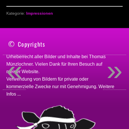
Kategorie:
Impressionen
Copyrights
«
»
Urheberrecht aller Bilder und Inhalte bei
Thomas
Münzlochner
. Vielen Dank für Ihren Besuch auf
meiner
Website
.
Verwendung von Bildern für private oder
kommerzielle Zwecke nur mit Genehmigung.
Weitere
Infos ...