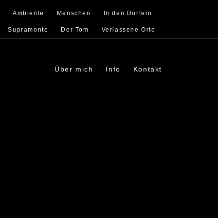
s
Ambiente
Menschen
In den Dörfern
Supramonte
Der Tom
Verlassene Orte
Über mich
Info
Kontakt