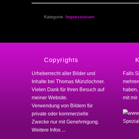
Kategorie:
Impressionen
Copyrights
K
Urheberrecht aller Bilder und
Falls S
Inhalte bei
Thomas Münzlochner
.
mehrere
Vielen Dank für Ihren Besuch auf
haben,
meiner
Website
.
mit mir 
Verwendung von Bildern für
private oder kommerzielle
Zwecke nur mit Genehmigung.
Weitere Infos ...