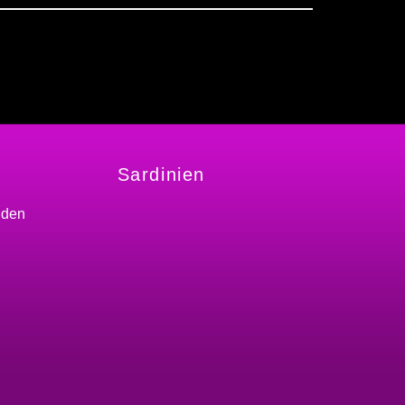
Sardinien
nden