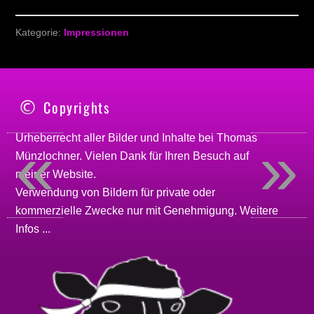
Kategorie:
Impressionen
Copyrights
«
»
Urheberrecht aller Bilder und Inhalte bei
Thomas
Münzlochner
. Vielen Dank für Ihren Besuch auf
meiner
Website
.
Verwendung von Bildern für private oder
kommerzielle Zwecke nur mit Genehmigung.
Weitere
Infos ...